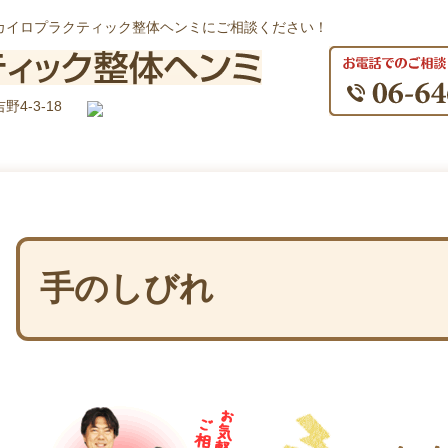
カイロプラクティック整体ヘンミにご相談ください！
4-3-18
手のしびれ