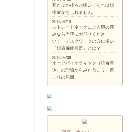
耳たぶの後ろが痛い！それは頚
椎症かもしれません。
2018/06/13
ストレートネックによる腕の痛
みなら当院にお任せくださ
い！ デスクワークの方に多い
『頚肩腕症候群』とは？
2018/05/09
オーソバイオティック（統合整
体）の理論からみた首こり、肩
こりの原因