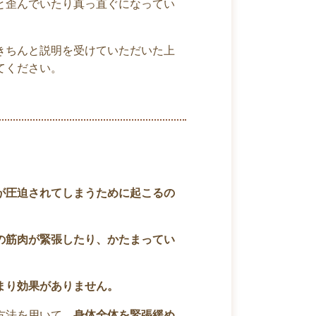
と歪んでいたり真っ直ぐになってい
きちんと説明を受けていただいた上
てください。
が圧迫されてしまうために起こるの
の筋肉が緊張したり、かたまってい
まり効果がありません。
方法を用いて、
身体全体を緊張緩め