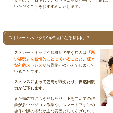
ますので、我慢しているうちに症状が悪化する前に、
いただくことをおすすめいたします。
ストレートネックや頚椎症になる原因は？
ストレートネックや頚椎症の主な原因は
『悪
い姿勢』を習慣的にとっていること
と、
様々
な外的ストレス
から骨格がゆがんでしまって
いることです。
ストレスによって筋肉が衰えたり、自然回復
力が低下します。
また頭の前につきだしたり、下を向いての作
業が多いパソコン作業や、スマートフォンの
操作の際の姿勢が主な要因としてあげられま