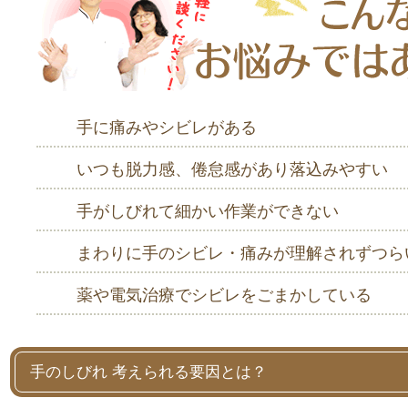
手に痛みやシビレがある
いつも脱力感、倦怠感があり落込みやすい
手がしびれて細かい作業ができない
まわりに手のシビレ・痛みが理解されずつら
薬や電気治療でシビレをごまかしている
手のしびれ 考えられる要因とは？