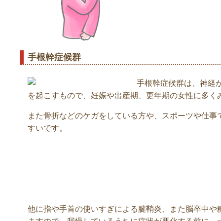
手根幹症候群
手根幹症候群は、神経
を起こすもので、妊娠や出産期、更年期の女性に多く
また骨折などのケガをしている方や、スポーツや仕事
すいです。
他に指や手首の使いすぎによる腱鞘炎、また脳卒中や