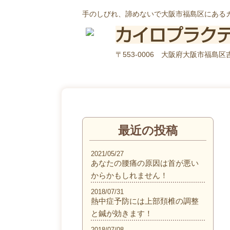
手のしびれ、諦めないで大阪市福島区にある
〒553-0006 大阪府大阪市福島区吉野
最近の投稿
2021/05/27
あなたの腰痛の原因は首が悪い
からかもしれません！
2018/07/31
熱中症予防には上部頚椎の調整
と鍼が効きます！
2018/07/08