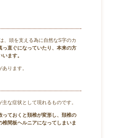
は、頭を支える為に自然なS字のカ
真っ直ぐになっていたり、本来の方
いいます。
があります。
が主な症状として現れるものです。
放っておくと頚椎が変形し、頚椎の
の椎間板ヘルニアになってしまいま